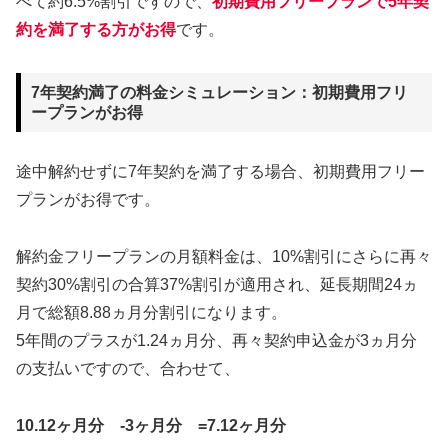
べて約6.5%割引ですので、
初期費用フリープランで5年契
約を満了する方がお得
です。
7年契約満了の料金シミュレーション：初期費用フリ
ープランがお得
途中解約せずに7年契約を満了する場合、初期費用フリー
プランがお得です。
解約金フリープランの月額料金は、10%割引にさらに再々
契約30%割引の合算37%割引が適用され、延長期間24ヵ
月で総額8.88ヵ月分割引になります。
5年間のプラスが1.24ヵ月分、再々契約申込金が3ヵ月分
の支払いですので、合わせて、
10.12ヶ月分 -3ヶ月分 =7.12ヶ月分