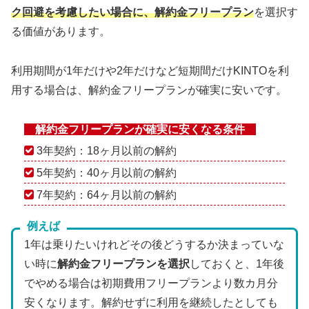
ク回避を考慮したい場合に、解約金フリープラン
を選択す
る価値があります。
利用期間が1年だけや2年だけなど短期間だけKINTOを利
用する場合は、解約金フリープランが確実に安いです。
解約金フリープランが確実に安くなる条件
3年契約：18ヶ月以前の解約
5年契約：40ヶ月以前の解約
7年契約：64ヶ月以前の解約
例えば
1年は乗りたいけれどその後どうするか決まっていな
い時に
解約金フリープランを選択
しておくと、1年後
でやめる場合は初期費用フリープランより数カ月分
安くなります。解約せずに利用を継続したとしても