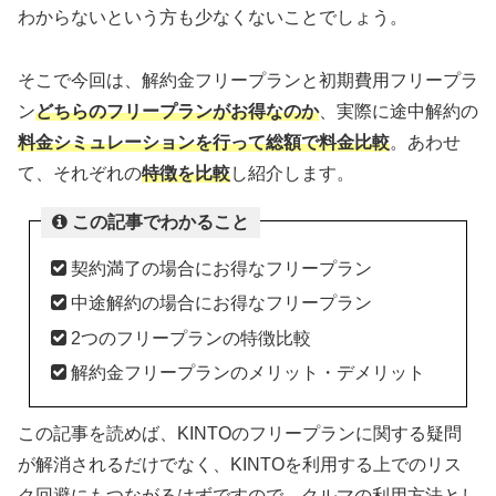
わからないという方も少なくないことでしょう。
そこで今回は、解約金フリープランと初期費用フリープラ
ン
どちらのフリープランがお得なのか
、実際に途中解約の
料金シミュレーションを行って総額で料金比較
。あわせ
て、それぞれの
特徴を比較
し紹介します。
この記事でわかること
契約満了の場合にお得なフリープラン
中途解約の場合にお得なフリープラン
2つのフリープランの特徴比較
解約金フリープランのメリット・デメリット
この記事を読めば、KINTOのフリープランに関する疑問
が解消されるだけでなく、KINTOを利用する上でのリス
ク回避にもつながるはずですので、クルマの利用方法とし