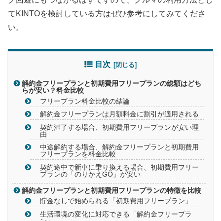
てKINTOを検討している方はぜひ参考にしてみてくださ
い。
目次
解約金フリープランと初期費用フリープランの総額はどち
らが安い？料金比較
フリープラン料金比較の結論
解約金フリープランは月額料金に割引が適用される
契約満了する場合、初期費用フリープランが安い理
由
中途解約する場合、解約金フリープランと初期費用
フリープランを料金比較
契約途中で新車に乗り換える場合、初期費用フリー
プランの「のりかえGO」が安い
解約金フリープランと初期費用フリープランの特徴を比較
貯金なしで始められる「初期費用フリープラン」
生活環境の変化に対応できる「解約金フリープラ
ン」