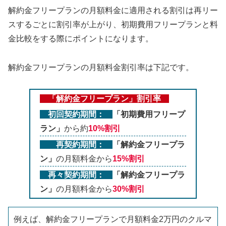
解約金フリープランの月額料金に適用される割引は再リー
スするごとに割引率が上がり、初期費用フリープランと料
金比較をする際にポイントになります。
解約金フリープランの月額料金割引率は下記です。
「解約金フリープラン」割引率
初回契約期間：
「初期費用フリープ
ラン」
から約
10%割引
再契約期間：
「解約金フリープラ
ン」
の月額料金から
15%割引
再々契約期間：
「解約金フリープラ
ン」
の月額料金から
30%割引
例えば、解約金フリープランで月額料金2万円のクルマ