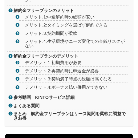
解約金フリープランのメリット
メリット.1:中途解約時の総額が安い
メリット.2:タイミングを選ばず解約できる
メリット.3:契約期間が柔軟
メリット.4:生活環境やニーズ変化での金銭リスクが
ない
解約金フリープランのデメリット
デメリット.1:初期費用が必要
デメリット.2:再契約時に申込金が必要
デメリット.3:契約満了時点の総額は高くなる
デメリット.4:ボーナス払い併用ができない
参考動画｜KINTOサービス詳細
よくある質問
まとめ 解約金フリープランはリース期間を柔軟に調整で
きお得