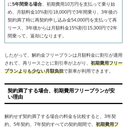
に
5年間乗る場合
、初期費用10万円を支払って乗り始
め、月額料金10%割引18,000円で3年間乗り、3年後の
契約満了時に再契約申し込み金54,000円を支払って再
リース、3年後からは月額料金15%割引15,300円で2年
間乗って、返却になります。
したがって、解約金フリープランは月額料金に割引が適用
されて、再リースごとに割引率が上がり、
初期費用フリー
プランよりも少ない月額負担
で新車が利用できます。
契約満了する場合、初期費用フリープランが安
い理由
解約せず契約満了する場合の料金を比較すると、3年契
約、5年契約、7年契約すべての契約期間で、
初期費用フ