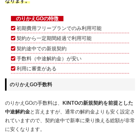
なります。
のりかえGOの特徴
初期費用フリープランでのみ利用可能
契約から一定期間経過で利用可能
契約途中での新規契約
手数料（中途解約金）が安い
利用に審査がある
のりかえGO手数料
のりかえGOの手数料は、
KINTOの新規契約を前提とした
中途解約金
と言えますが、通常の解約金よりも安く設定さ
れていますので、契約途中で新車に乗り換える総額が非常
に安くなります。