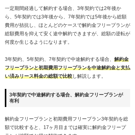
一定期間経過して解約する場合、3年契約では2年後か
ら、5年契約では3年後から、7年契約では5年後から総額
費用が拮抗し、ほとんどのケースで解約金フリープランが
総額費用を抑えて安く途中解約できますが、総額の逆転が
何度か生じるようになります。
3年契約、5年契約、7年契約で中途解約する場合、
解約金
フリープランと初期費用フリープランを中途解約金と支払
い済みリース料金の総額で比較
し解説します。
3年契約で中途解約する場合、解約金フリープランが
有利
解約金フリープランと初期費用フリープラン3年契約を総
額で比較すると、17ヶ月目までは確実に解約金フリープ