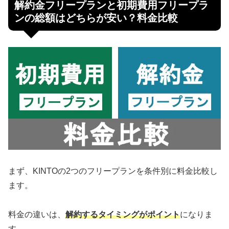
解約金フリープランと初期費用フリープラ
ンの総額はどちらが安い？料金比較
まず、KINTOの2つのフリープランを条件別に料金比較し
ます。
料金の違いは、
解約するタイミングがポイント
になりま
す。