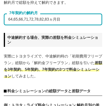
解約月で総額を抑えて解約できます。
7年契約の解約月
64,65,66,71,72,78,82,83ヵ月目
中途解約する場合、実際の差額を料金シミュレーショ
ン
実際にトヨタライズで、中途解約時の「初期費用フリープ
ラン」総額から「解約金フリープラン」総額を引いた
差額
を3年契約、5年契約、7年契約の3つで料金シミュレーシ
ョン
してみました。
料金シミュレーションの総額データと差額データ
例：トヨタ・ライズ料金シミュレーション 解約月別の差