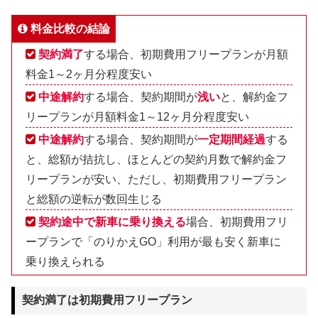
料金比較の結論
契約満了
する場合、初期費用フリープランが月額
料金1～2ヶ月分程度安い
中途解約
する場合、契約期間が
浅い
と、解約金フ
リープランが月額料金1～12ヶ月分程度安い
中途解約
する場合、契約期間が
一定期間経過
する
と、総額が拮抗し、ほとんどの契約月数で解約金フ
リープランが安い、ただし、初期費用フリープラン
と総額の逆転が数回生じる
契約途中で新車に乗り換える
場合、初期費用フリ
ープランで「のりかえGO」利用が最も安く新車に
乗り換えられる
契約満了は初期費用フリープラン