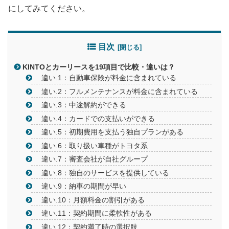
にしてみてください。
目次
KINTOとカーリースを19項目で比較・違いは？
違い.1：自動車保険が料金に含まれている
違い.2：フルメンテナンスが料金に含まれている
違い.3：中途解約ができる
違い.4：カードでの支払いができる
違い.5：初期費用を支払う独自プランがある
違い.6：取り扱い車種がトヨタ系
違い.7：審査会社が自社グループ
違い.8：独自のサービスを提供している
違い.9：納車の期間が早い
違い.10：月額料金の割引がある
違い.11：契約期間に柔軟性がある
違い.12：契約満了時の選択肢