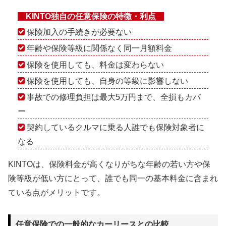
KINTO独自の任意保険の特徴・利点
保険加入の手続きが必要ない
年齢や保険等級に関係なく同一月額料金
保険を使用しても、料金は変わらない
保険を使用しても、自身の等級に影響しない
事故での修理負担は最大5万円まで、全損もカバ
ー
契約しているクルマに乗る人誰でも保険対象者に
なる
KINTOは、保険料金が高くなりがちな年齢の若い方や保
険等級が低い方にとって、誰でも同一の基本料金に含まれ
ている点がメリットです。
任意保険での一般的なカーリースとの比較