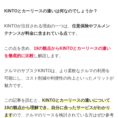
KINTOとカーリースの違いは何なのでしょうか？
KINTOが注目される理由の一つは、
任意保険やフルメン
テナンスが料金に含まれている点
です。
この点を含め、
19の観点からKINTOとカーリースの違い
を徹底的に比較
し解説します。
クルマのサブスクKINTOは、より柔軟なクルマの利用を
可能にし、コスト削減や利便性の向上といったメリットが
魅力です。
この記事を読むと、
KINTOとカーリースの違いについて
19の観点から理解でき、自分に合ったサービスがわかり
ます
ので、クルマのリースを検討されている方はぜひ参考