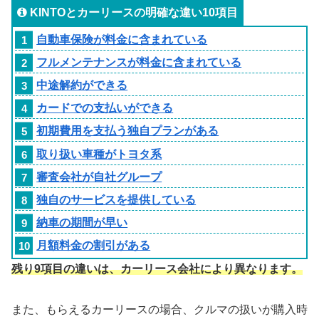
KINTOとカーリースの明確な違い10項目
自動車保険が料金に含まれている
フルメンテナンスが料金に含まれている
中途解約ができる
カードでの支払いができる
初期費用を支払う独自プランがある
取り扱い車種がトヨタ系
審査会社が自社グループ
独自のサービスを提供している
納車の期間が早い
月額料金の割引がある
残り9項目の違いは、カーリース会社により異なります。
また、もらえるカーリースの場合、クルマの扱いが購入時