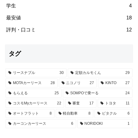
学生
4
最安値
18
評判・口コミ
12
タグ
リースナブル
30
定額カルモくん
29
MOTAカーリース
28
ニコノリ
27
KINTO
27
もらえる
25
SOMPOで乗ーる
24
コスモMyカーリース
22
審査
17
トヨタ
11
オートフラット
8
軽自動車
8
ピタクル
6
カーコンカーリース
6
NORIDOKI
1