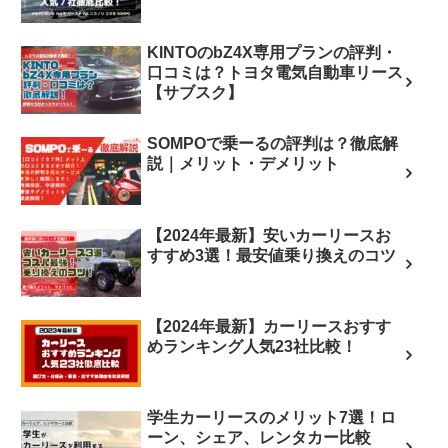
KINTOのbZ4X専用プランの評判・
口コミは？トヨタ電気自動車リース
【サブスク】
SOMPOで乗ーるの評判は？徹底解
説｜メリット・デメリット
【2024年最新】安いカーリースお
すすめ3選！最安値乗り換えのコツ
【2024年最新】カーリースおすす
めランキング人気23社比較！
学生カーリースのメリット7選！ロ
ーン、シェア、レンタカー比較