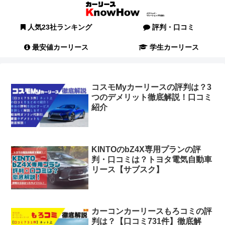
人気23社ランキング
評判・口コミ
最安値カーリース
学生カーリース
コスモMyカーリースの評判は？3
つのデメリット徹底解説！口コミ
紹介
KINTOのbZ4X専用プランの評
判・口コミは？トヨタ電気自動車
リース【サブスク】
カーコンカーリースもろコミの評
判は？【口コミ731件】徹底解