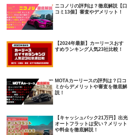
ニコノリの評判は？徹底解説【口
コミ13個】審査やデメリット！
【2024年最新】カーリースおす
すめランキング人気23社比較！
MOTAカーリースの評判は？口コ
ミからデメリットや審査を徹底解
説！
【キャッシュバック21万円】出光
オートフラットは安い？メリット
や料金を徹底解説！