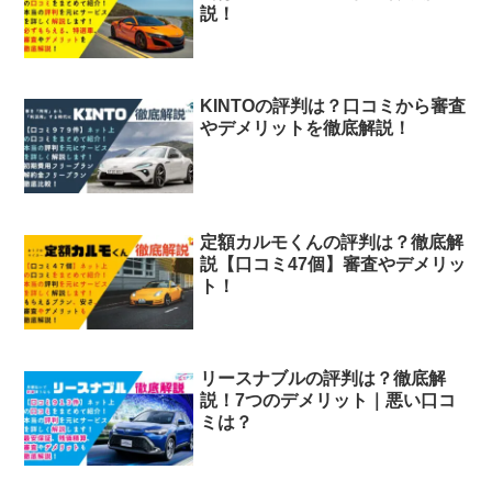
説！
KINTOの評判は？口コミから審査
やデメリットを徹底解説！
定額カルモくんの評判は？徹底解
説【口コミ47個】審査やデメリッ
ト！
リースナブルの評判は？徹底解
説！7つのデメリット｜悪い口コ
ミは？