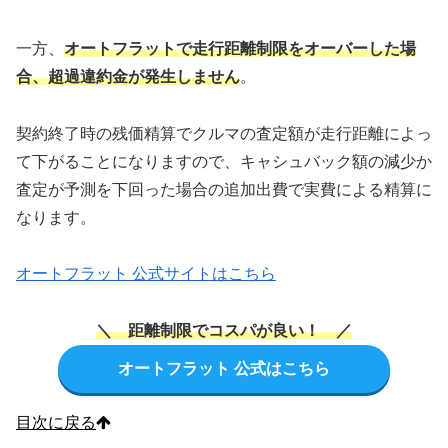
一方、
オートフラットで走行距離制限をオーバーした場
合、超過違約金が発生しません
。
契約終了時の残価精算でクルマの査定額が走行距離によっ
て下がることになりますので、キャシュバック額の減少か
査定が予測を下回った場合の追加出費で実費による精算に
なります。
オートフラット 公式サイトはこちら
＼ 距離制限でコスパが良い！ ／
オートフラット 公式はこちら
目次に戻る