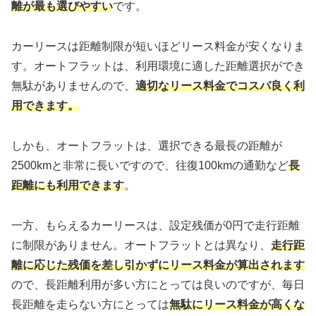
離が最も選びやすい
です。
カーリースは距離制限が短いほどリース料金が安くなりま
す。オートフラットは、利用環境に適した距離選択ができ
無駄がありませんので、
適切なリース料金でコスパ良く利
用できます。
しかも、オートフラットは、選択できる最長の距離が
2500kmと非常に長いですので、往復100kmの通勤など
長
距離にも利用できます
。
一方、もらえるカーリースは、設定残価が0円で走行距離
に制限がありません。オートフラットとは異なり、
走行距
離に応じた残価を差し引かずにリース料金が算出されます
ので、長距離利用が多い方にとっては良いのですが、毎日
長距離を走らない方にとっては
無駄にリース料金が高くな