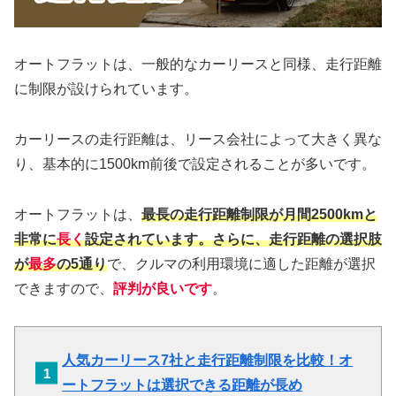
オートフラットは、一般的なカーリースと同様、走行距離
に制限が設けられています。
カーリースの走行距離は、リース会社によって大きく異な
り、基本的に1500km前後で設定されることが多いです。
オートフラットは、
最長の走行距離制限が月間2500kmと
非常に
長く
設定されています。さらに、走行距離の選択肢
が
最多
の5通り
で、クルマの利用環境に適した距離が選択
できますので、
評判が良いです
。
人気カーリース7社と走行距離制限を比較！オ
ートフラットは選択できる距離が長め