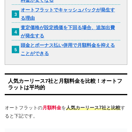
料金が安くなる
オートフラットでキャッシュバックが発生す
る理由
査定価格が設定残価を下回る場合、追加出費
が発生する
頭金とボーナス払い併用で月額料金を抑える
ことができる
人気カーリース7社と月額料金を比較！オートフ
ラットは平均的
オートフラットの
月額料金
を
人気カーリース7社と比較
す
ると下記です。