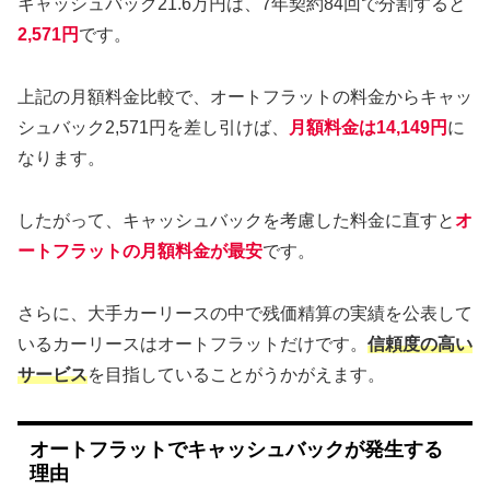
キャッシュバック21.6万円は、7年契約84回で分割すると
2,571円
です。
上記の月額料金比較で、オートフラットの料金からキャッ
シュバック2,571円を差し引けば、
月額料金は14,149円
に
なります。
したがって、キャッシュバックを考慮した料金に直すと
オ
ートフラットの月額料金が最安
です。
さらに、大手カーリースの中で残価精算の実績を公表して
いるカーリースはオートフラットだけです。
信頼度の高い
サービス
を目指していることがうかがえます。
オートフラットでキャッシュバックが発生する
理由