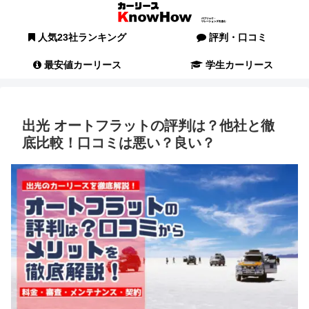
人気23社ランキング
評判・口コミ
最安値カーリース
学生カーリース
出光 オートフラットの評判は？他社と徹
底比較！口コミは悪い？良い？