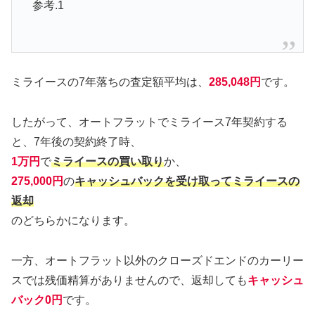
参考.1
ミライースの7年落ちの査定額平均は、
285,048円
です。
したがって、オートフラットでミライース7年契約する
と、7年後の契約終了時、
1万円
で
ミライースの買い取り
か、
275,000円
の
キャッシュバックを受け取ってミライースの
返却
のどちらかになります。
一方、オートフラット以外のクローズドエンドのカーリー
スでは残価精算がありませんので、返却しても
キャッシュ
バック0円
です。