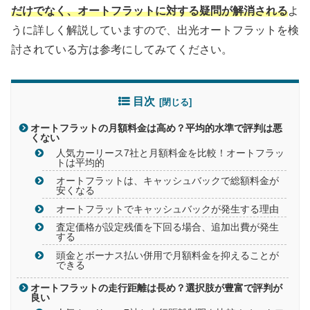
だけでなく、オートフラットに対する疑問が解消される
よ
うに詳しく解説していますので、出光オートフラットを検
討されている方は参考にしてみてください。
目次
オートフラットの月額料金は高め？平均的水準で評判は悪
くない
人気カーリース7社と月額料金を比較！オートフラッ
トは平均的
オートフラットは、キャッシュバックで総額料金が
安くなる
オートフラットでキャッシュバックが発生する理由
査定価格が設定残価を下回る場合、追加出費が発生
する
頭金とボーナス払い併用で月額料金を抑えることが
できる
オートフラットの走行距離は長め？選択肢が豊富で評判が
良い