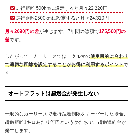
走行距離 500kmに設定すると月々22,220円
走行距離2500kmに設定すると月々24,310円
月々2090円の差
が生じます。7年間の総額で
175,560円の
差
です。
したがって、カーリースでは、クルマの
使用目的に合わせ
て適切な距離を設定することがお得に利用するポイント
で
す。
オートフラットは超過金が発生しない
一般的なカーリースで走行距離制限をオーバーした場合、
超過距離1キロあたり何円というかたちで、超過違約金が
発生します。