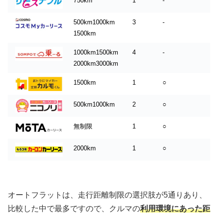
750km
1
-
500km1000km
3
-
1500km
1000km1500km
4
-
2000km3000km
1500km
1
○
500km1000km
2
○
無制限
1
○
2000km
1
○
オートフラットは、走行距離制限の選択肢が5通りあり、
比較した中で最多ですので、クルマの
利用環境にあった距