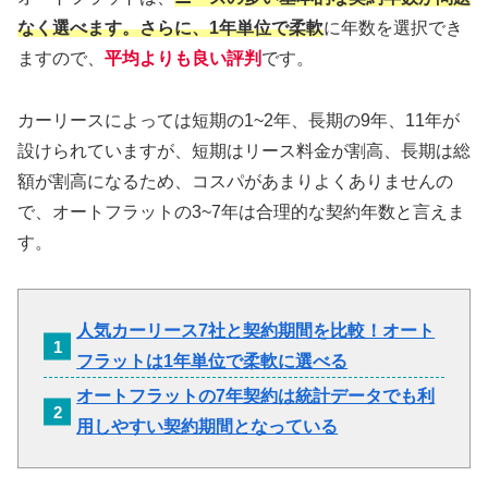
なく選べます。さらに、1年単位で柔軟
に年数を選択でき
ますので、
平均よりも良い評判
です。
カーリースによっては短期の1~2年、長期の9年、11年が
設けられていますが、短期はリース料金が割高、長期は総
額が割高になるため、コスパがあまりよくありませんの
で、オートフラットの3~7年は合理的な契約年数と言えま
す。
人気カーリース7社と契約期間を比較！オート
フラットは1年単位で柔軟に選べる
オートフラットの7年契約は統計データでも利
用しやすい契約期間となっている