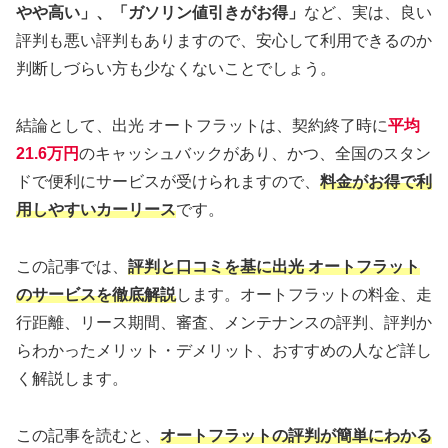
やや高い」、「ガソリン値引きがお得」
など、実は、良い
評判も悪い評判もありますので、安心して利用できるのか
判断しづらい方も少なくないことでしょう。
結論として、出光 オートフラットは、契約終了時に
平均
21.6万円
のキャッシュバックがあり、かつ、全国のスタン
ドで便利にサービスが受けられますので、
料金がお得で利
用しやすいカーリース
です。
この記事では、
評判と口コミを基に出光 オートフラット
のサービスを徹底解説
します。オートフラットの料金、走
行距離、リース期間、審査、メンテナンスの評判、評判か
らわかったメリット・デメリット、おすすめの人など詳し
く解説します。
この記事を読むと、
オートフラットの評判が簡単にわかる