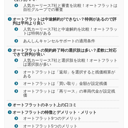
人気カーリース7社と審査を比較！オートフラットは
自社グループでの審査
オートフラットは中途解約ができない？特例があるので評
判は平均より良い
人気カーリース7社と中途解約を比較！オートフラッ
トは特例がある
あんしんキャンセルサポートの適用条件
オートフラットの契約終了時の選択肢は多い？柔軟に対応
できて評判が良い
人気カーリース7社と選択肢を比較！オートフラット
は選択肢が多い
オートフラットは「返却」を選択すると残価精算が
ある
オートフラットは「買い取り」金額が設定残価
オートフラットは「再リース」の車両代金が設定残
価
オートフラットのネット上の口コミ
オートフラットの特徴とデメリット・メリット
オートフラット9つのデメリット
オートフラット5つのメリット